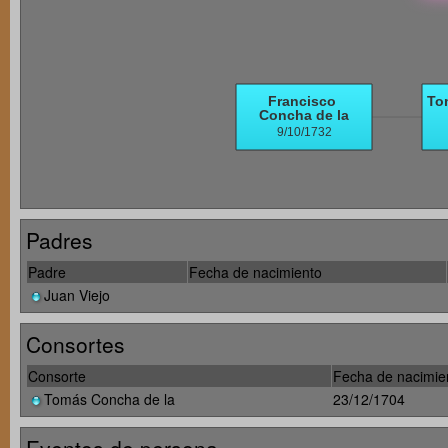
Padres
Padre
Fecha de nacimiento
Juan Viejo
Consortes
Consorte
Fecha de nacimie
Tomás Concha de la
23/12/1704