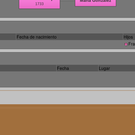
Fecha de nacimiento
Hijos
Fra
Fecha
Lugar