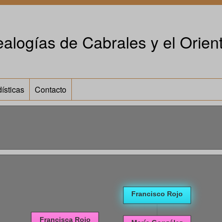
alogías de Cabrales y el Orient
ísticas
Contacto