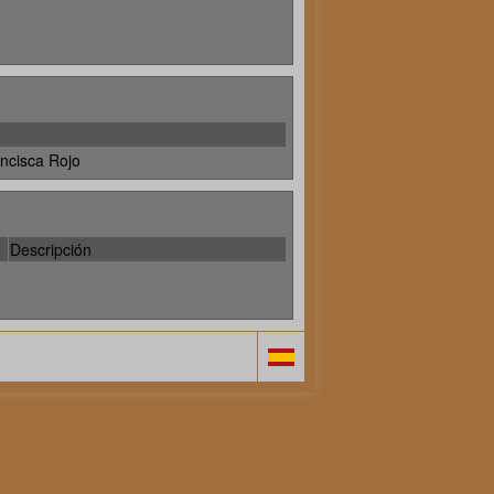
ncisca Rojo
Descripción