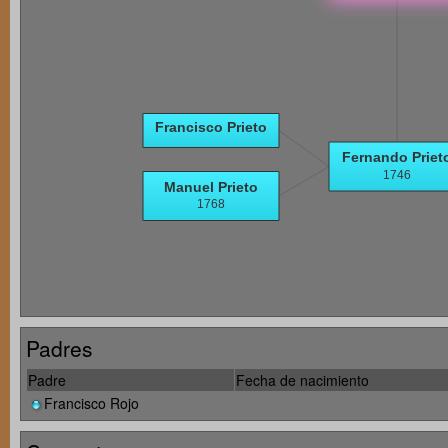
Padres
Padre
Fecha de nacimiento
Francisco Rojo