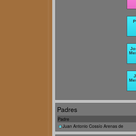
Padres
Padre
Juan Antonio Cossío Arenas de