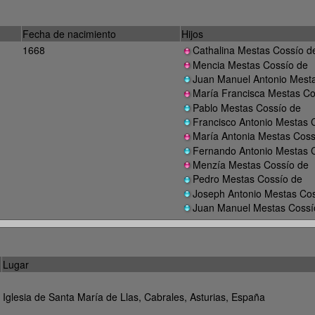
Fecha de nacimiento
Hijos
1668
Cathalina Mestas Cossío d
Mencia Mestas Cossío de
Juan Manuel Antonio Mest
María Francisca Mestas Co
Pablo Mestas Cossío de
Francisco Antonio Mestas 
María Antonia Mestas Coss
Fernando Antonio Mestas 
Menzía Mestas Cossío de
Pedro Mestas Cossío de
Joseph Antonio Mestas Co
Juan Manuel Mestas Cossí
Lugar
Iglesia de Santa María de Llas, Cabrales, Asturias, España