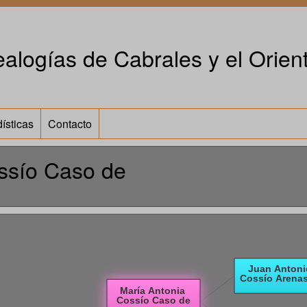
alogías de Cabrales y el Orient
ísticas
Contacto
ssío Caso de