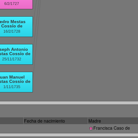
Fecha de nacimiento
Madre
Francisca Caso de