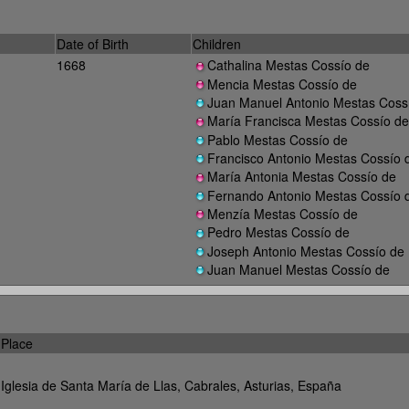
Date of Birth
Children
1668
Cathalina Mestas Cossío de
Mencia Mestas Cossío de
Juan Manuel Antonio Mestas Coss
María Francisca Mestas Cossío de
Pablo Mestas Cossío de
Francisco Antonio Mestas Cossío 
María Antonia Mestas Cossío de
Fernando Antonio Mestas Cossío 
Menzía Mestas Cossío de
Pedro Mestas Cossío de
Joseph Antonio Mestas Cossío de
Juan Manuel Mestas Cossío de
Place
Iglesia de Santa María de Llas, Cabrales, Asturias, España