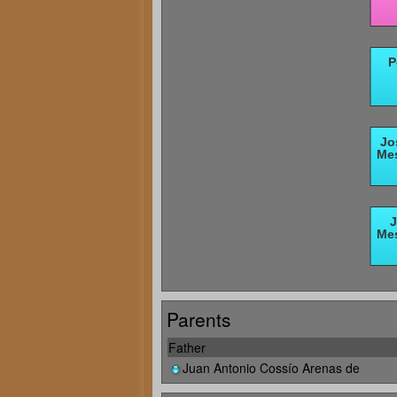
Parents
Father
Juan Antonio Cossío Arenas de