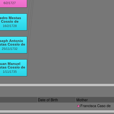
Date of Birth
Mother
Francisca Caso de