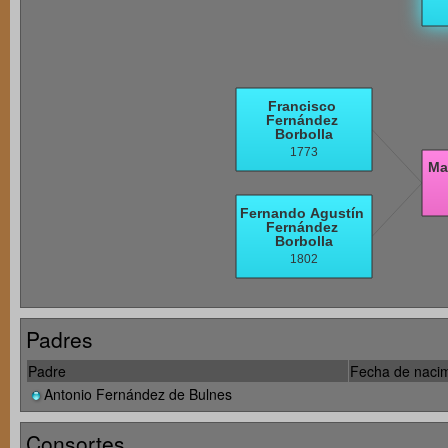
Padres
Padre
Fecha de nacim
Antonio Fernández de Bulnes
Consortes