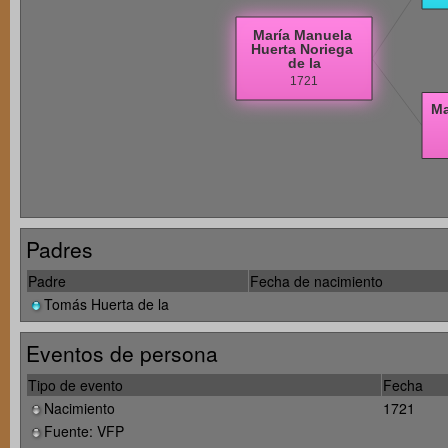
Padres
Padre
Fecha de nacimiento
Tomás Huerta de la
Eventos de persona
Tipo de evento
Fecha
Nacimiento
1721
Fuente: VFP