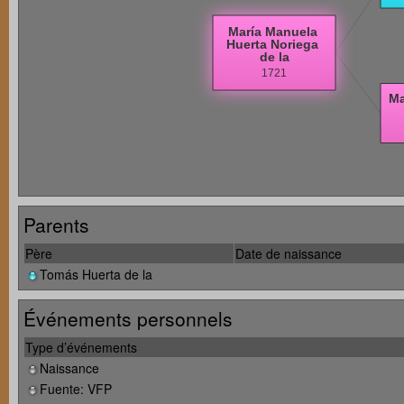
Parents
Père
Date de naissance
Tomás Huerta de la
Événements personnels
Type d’événements
Naissance
Fuente: VFP