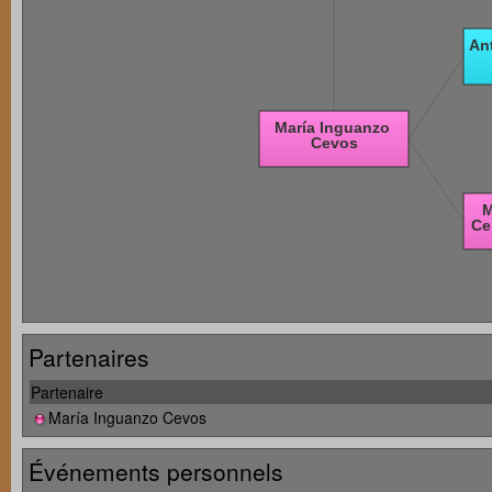
Partenaires
Partenaire
María Inguanzo Cevos
Événements personnels