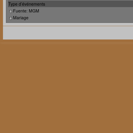
Type d’événements
Fuente: MGM
Mariage