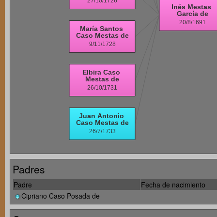
Padres
Padre
Fecha de nacimiento
Cipriano Caso Posada de