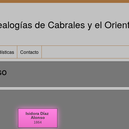
alogías de Cabrales y el Orient
ísticas
Contacto
so