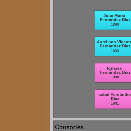
Consortes