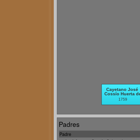
Padres
Padre