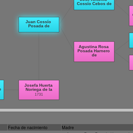
Fecha de nacimiento
Madre