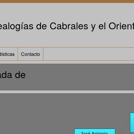
alogías de Cabrales y el Orient
ísticas
Contacto
ada de