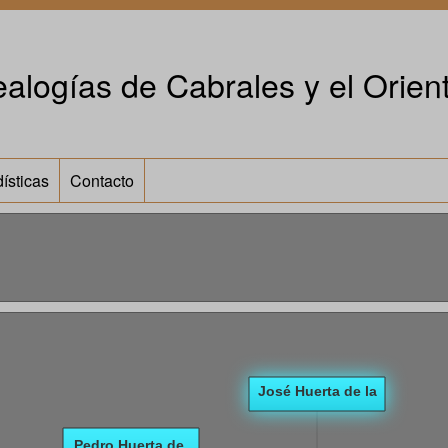
alogías de Cabrales y el Orient
ísticas
Contacto