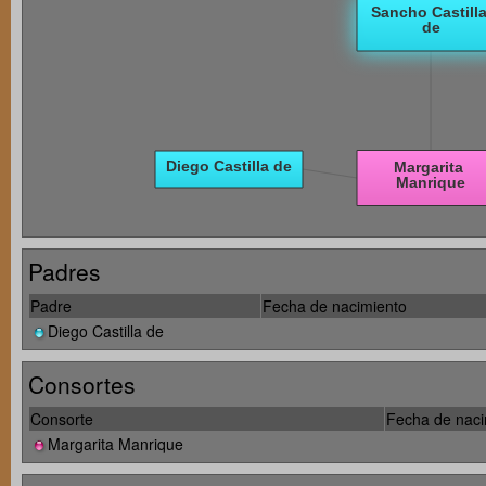
Padres
Padre
Fecha de nacimiento
Diego Castilla de
Consortes
Consorte
Fecha de naci
Margarita Manrique