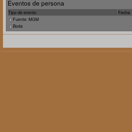
Eventos de persona
Tipo de evento
Fecha
Fuente: MGM
Boda