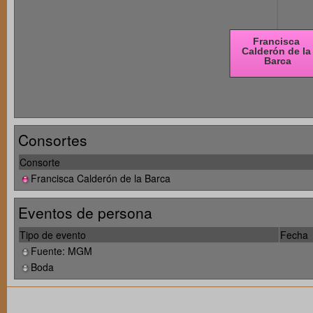
Consortes
Consorte
Francisca Calderón de la Barca
Eventos de persona
Tipo de evento
Fecha
Fuente: MGM
Boda