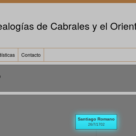
alogías de Cabrales y el Orient
ísticas
Contacto
o