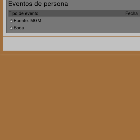
Eventos de persona
Tipo de evento
Fecha
Fuente: MGM
Boda