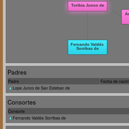
Padres
Padre
Fecha de nacim
Lope Junco de San Esteban de
Consortes
Consorte
Fernando Valdés Sorribas de