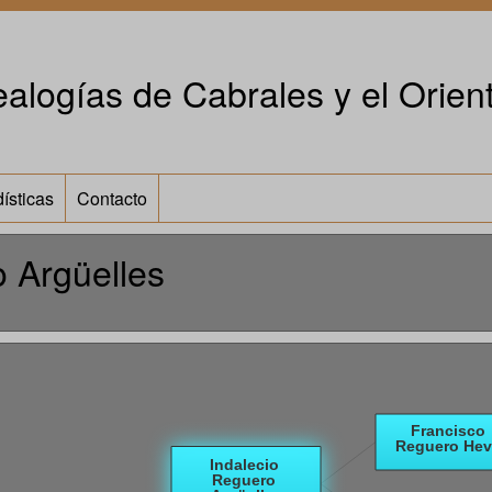
alogías de Cabrales y el Orient
ísticas
Contacto
 Argüelles