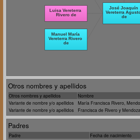
Otros nombres y apellidos
Otros nombres y apellidos
Nombre
Variante de nombre y/o apellidos
María Francisca Rivero, Mend
Variante de nombre y/o apellidos
Francisca de Rivero y Mendoz
Padres
Padre
Fecha de nacimiento