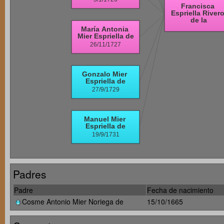
Padres
Padre
Fecha de nacimiento
Cosme Antonio Mier Noriega de
15/10/1665