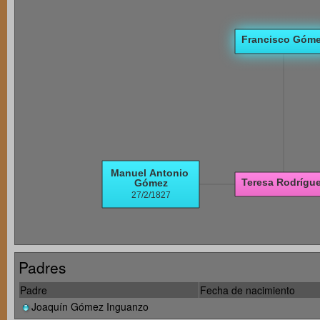
Padres
Padre
Fecha de nacimiento
Joaquín Gómez Inguanzo