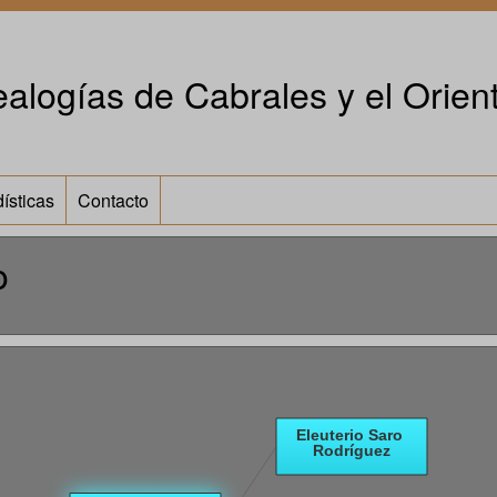
alogías de Cabrales y el Orient
ísticas
Contacto
o