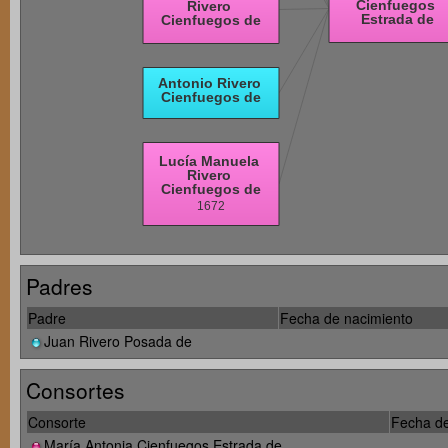
Padres
Padre
Fecha de nacimiento
Juan Rivero Posada de
Consortes
Consorte
Fecha de
María Antonia Cienfuegos Estrada de