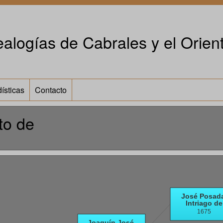
alogías de Cabrales y el Orient
ísticas
Contacto
to de