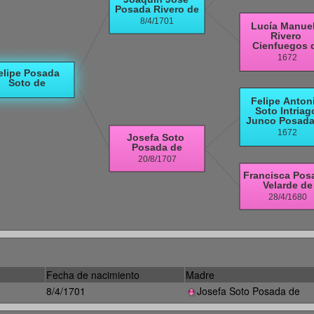
Fecha de nacimiento
Madre
8/4/1701
Josefa Soto Posada de