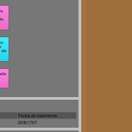
Fecha de nacimiento
20/8/1707