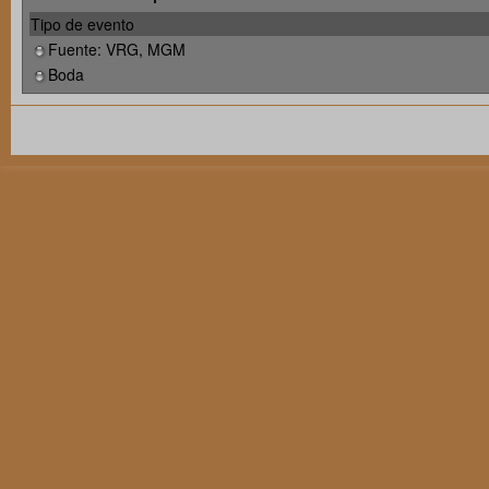
Tipo de evento
Fuente: VRG, MGM
Boda