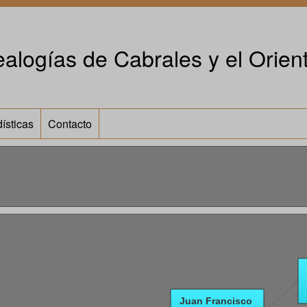
alogías de Cabrales y el Orient
ísticas
Contacto