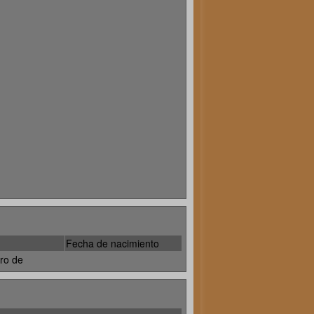
Fecha de nacimiento
ro de