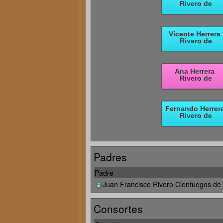
Padres
Padre
Juan Francisco Rivero Cienfuegos de
Consortes