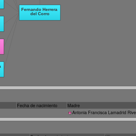
Fecha de nacimiento
Madre
Antonia Francisca Lamadrid Rive