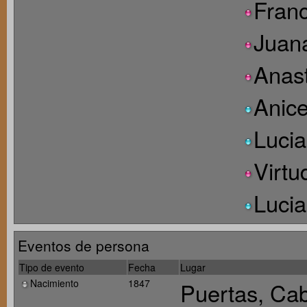
Franc
Juana
Anast
Anice
Lucia
Virtu
Lucia
Eventos de persona
Tipo de evento
Fecha
Lugar
Nacimiento
1847
Puertas, Cab