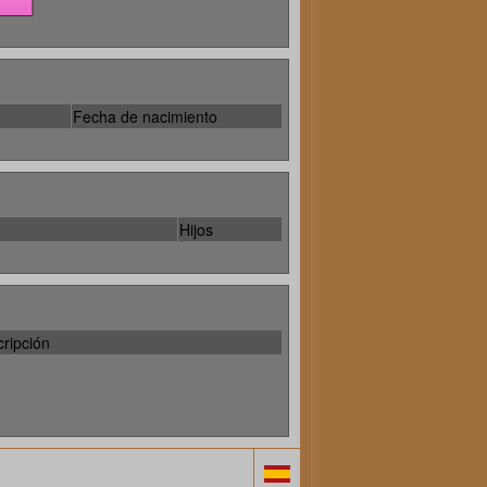
Fecha de nacimiento
Hijos
ripción