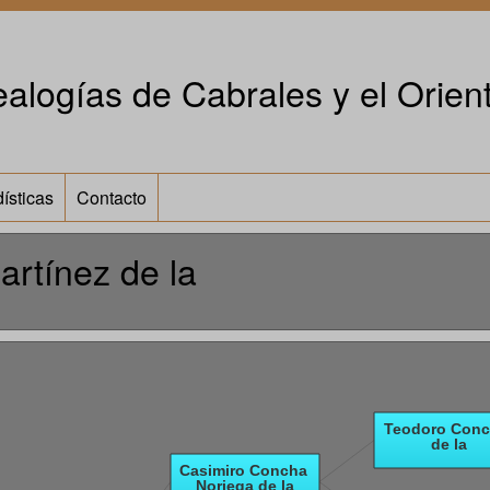
alogías de Cabrales y el Orient
ísticas
Contacto
rtínez de la