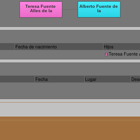
Fecha de nacimiento
Hijos
Teresa Fuente A
Fecha
Lugar
Desc