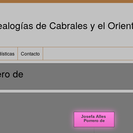
alogías de Cabrales y el Orient
ísticas
Contacto
ero de