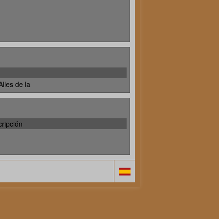
lles de la
ripción