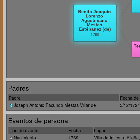
Padres
Padre
Fecha de 
Joseph Antonio Facundo Mestas Villar de
5/12/1724
Eventos de persona
Tipo de evento
Fecha
Lugar
Nacimiento
1769
Villa de Infiesto, Piloñ