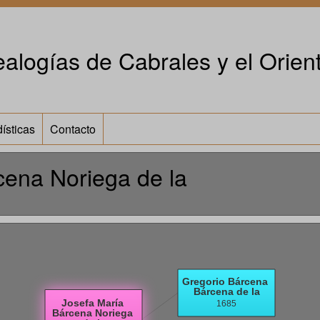
alogías de Cabrales y el Orient
ísticas
Contacto
cena Noriega de la