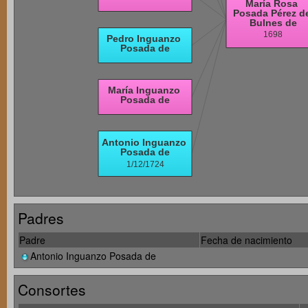
Padres
Padre
Fecha de nacimiento
Antonio Inguanzo Posada de
Consortes