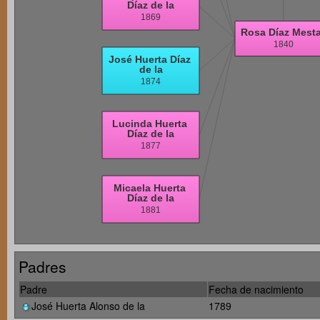
Padres
Padre
Fecha de nacimiento
José Huerta Alonso de la
1789