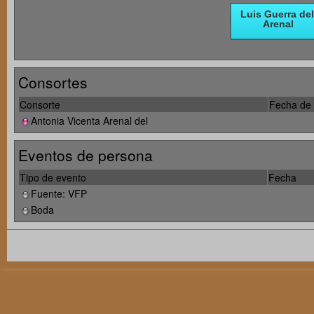
Consortes
Consorte
Fecha de 
Antonia Vicenta Arenal del
Eventos de persona
Tipo de evento
Fecha
Fuente: VFP
Boda