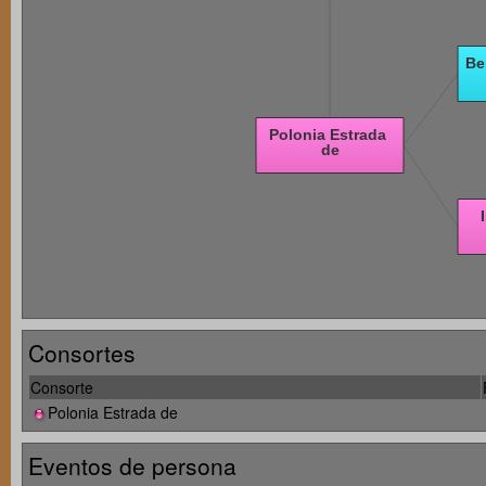
Consortes
Consorte
Polonia Estrada de
Eventos de persona