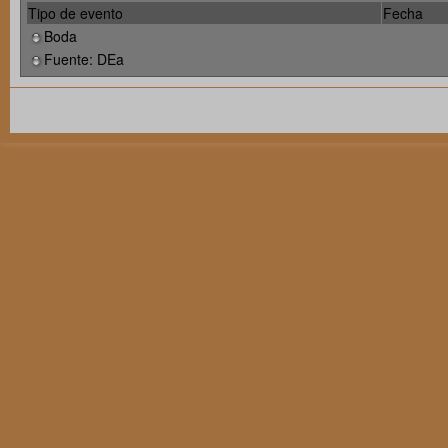
Tipo de evento
Fecha
Boda
Fuente: DEa