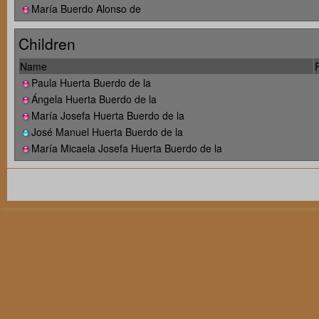
María Buerdo Alonso de
Children
Name
P
Paula Huerta Buerdo de la
Ángela Huerta Buerdo de la
María Josefa Huerta Buerdo de la
José Manuel Huerta Buerdo de la
María Micaela Josefa Huerta Buerdo de la