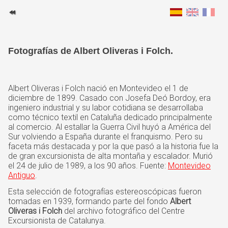
Fotografías de Albert Oliveras i Folch.
Albert Oliveras i Folch nació en Montevideo el 1 de
diciembre de 1899. Casado con Josefa Deó Bordoy, era
ingeniero industrial y su labor cotidiana se desarrollaba
como técnico textil en Cataluña dedicado principalmente
al comercio. Al estallar la Guerra Civil huyó a América del
Sur volviendo a España durante el franquismo. Pero su
faceta más destacada y por la que pasó a la historia fue la
de gran excursionista de alta montaña y escalador. Murió
el 24 de julio de 1989, a los 90 años. Fuente:
Montevideo
Antiguo
.
Esta selección de fotografías estereoscópicas fueron
tomadas en 1939, formando parte del fondo
Albert
Oliveras i Folch
del archivo fotográfico del Centre
Excursionista de Catalunya.