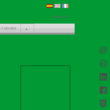
e Cabrales