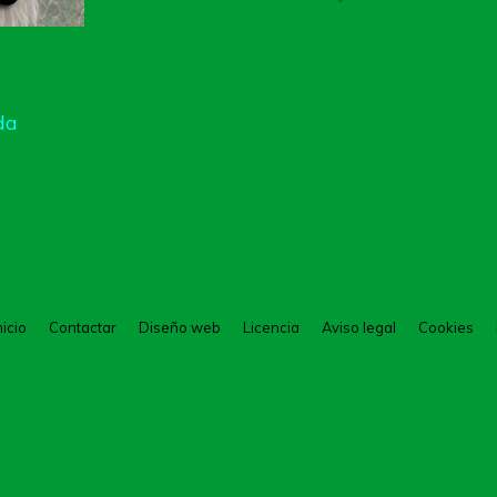
da
nicio
Contactar
Diseño web
Licencia
Aviso legal
Cookies