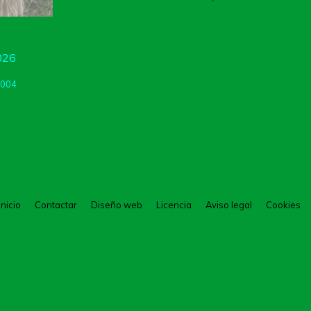
2026
2004
Inicio
Contactar
Diseño web
Licencia
Aviso legal
Cookies