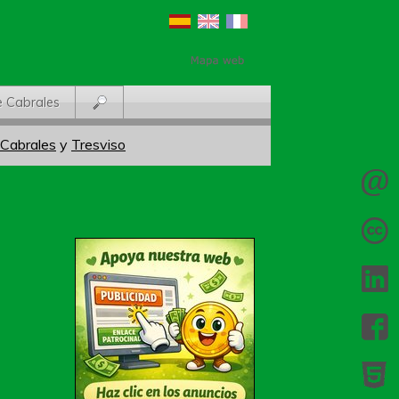
e Cabrales
 Cabrales
y
Tresviso