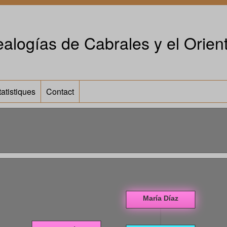
alogías de Cabrales y el Orient
tatistiques
Contact