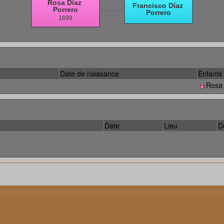
Date de naissance
Enfants
Rosa 
Date
Lieu
D