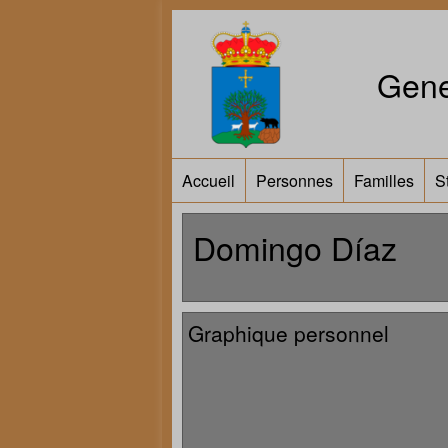
Gene
Accueil
Personnes
Familles
S
Domingo Díaz
Graphique personnel