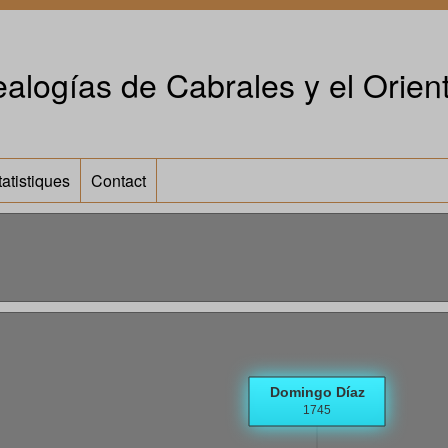
alogías de Cabrales y el Orient
tatistiques
Contact