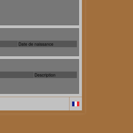
Date de naissance
Description