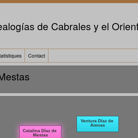
alogías de Cabrales y el Orient
tatistiques
Contact
 Mestas