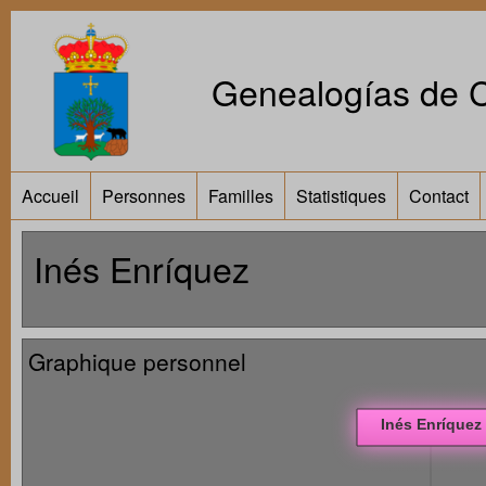
Genealogías de Ca
Accueil
Personnes
Familles
Statistiques
Contact
Inés Enríquez
Graphique personnel