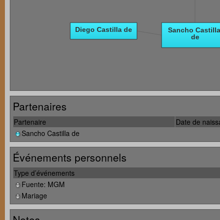
Partenaires
Partenaire
Date de nais
Sancho Castilla de
Événements personnels
Type d’événements
Fuente: MGM
Mariage
Notes