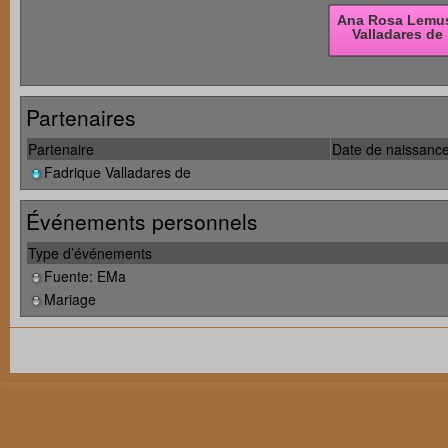
Partenaires
Partenaire
Date de naissanc
Fadrique Valladares de
Événements personnels
Type d’événements
Fuente: EMa
Mariage