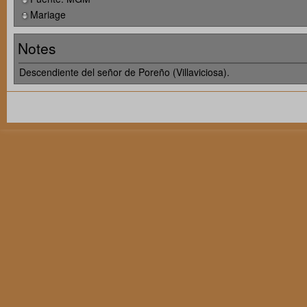
Mariage
Notes
Descendiente del señor de Poreño (Villaviciosa).