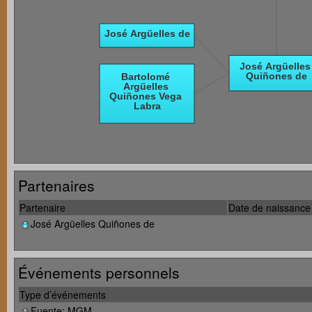
Partenaires
Partenaire
Date de naissance
José Argüelles Quiñones de
Événements personnels
Type d’événements
Fuente: MGM