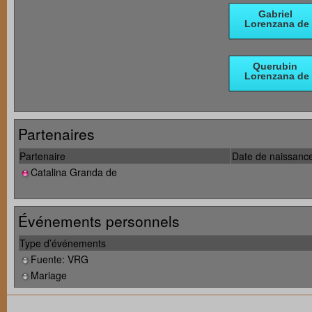
Partenaires
Partenaire
Date de naissanc
Catalina Granda de
Événements personnels
Type d’événements
Fuente: VRG
Mariage