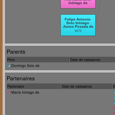
Parents
Père
Date de naissance
Domingo Soto de
Partenaires
Partenaire
Date de naissance
E
María Intriago de