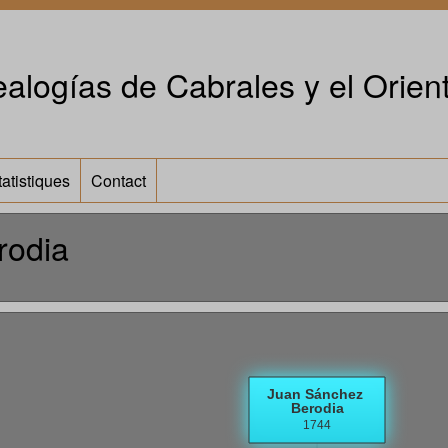
alogías de Cabrales y el Orient
tatistiques
Contact
rodia