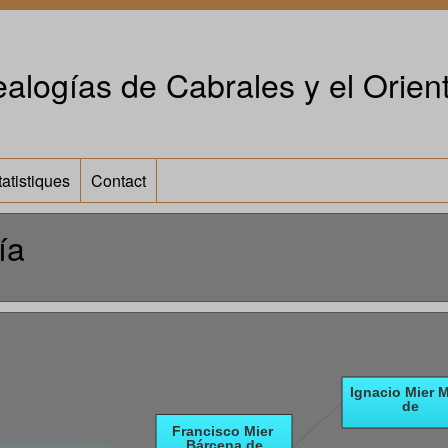
alogías de Cabrales y el Orient
tatistiques
Contact
ía