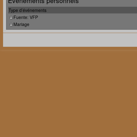
Événements personnels
Type d’événements
Fuente: VFP
Mariage